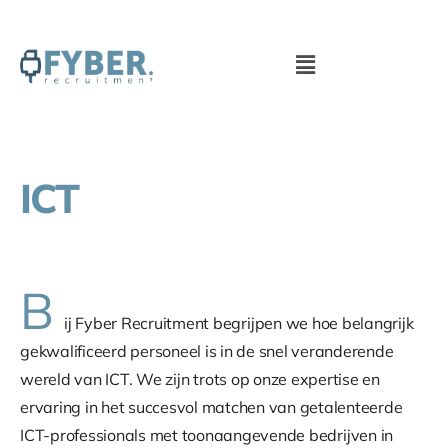
Ga
naar
Menu
de
inhoud
ICT
B
ij Fyber Recruitment begrijpen we hoe belangrijk
gekwalificeerd personeel is in de snel veranderende
wereld van ICT. We zijn trots op onze expertise en
ervaring in het succesvol matchen van getalenteerde
ICT-professionals met toonaangevende bedrijven in